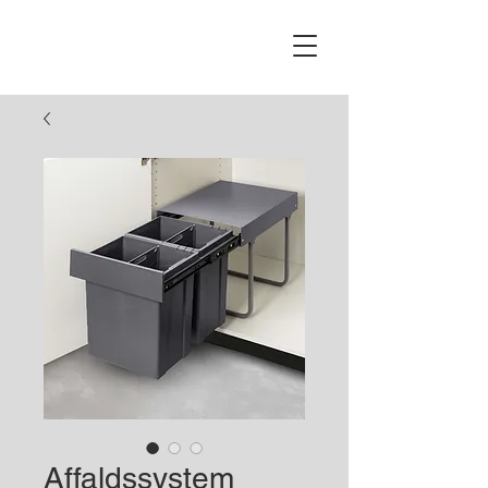
Affaldssystem