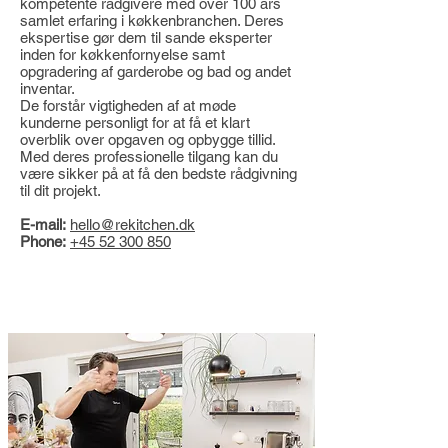
kompetente rådgivere med over 100 års
samlet erfaring i køkkenbranchen. Deres
ekspertise gør dem til sande eksperter
inden for køkkenfornyelse samt
opgradering af garderobe og bad og andet
inventar.
De forstår vigtigheden af at møde
kunderne personligt for at få et klart
overblik over opgaven og opbygge tillid.
Med deres professionelle tilgang kan du
være sikker på at få den bedste rådgivning
til dit projekt.
E-mail:
hello@rekitchen.dk
Phone:
+45 52 300 850