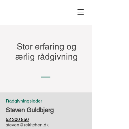
Stor erfaring og
ærlig rådgivning
Rådgivningsleder
Steven Guldbjerg
52 300 850
steven@rekitchen.dk