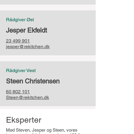
Rådgiver Øst
Jesper Ekfeldt
23 499 901
jesper@rekitchen.dk
Rådgiver Vest
Steen Christensen
60 802 101
Steen@rekitchen.dk
Eksperter
Mød Steven, Jesper og Steen, vores